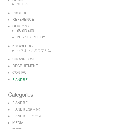
MEDIA
PRODUCT
REFERENCE
COMPANY
BUSINESS
PRIVACY POLICY
KNOWLEDGE
セラミックスラブとは
SHOWROOM
RECRUITMENT
CONTACT
FIANDRE
Categories
FIANDRE
FIANDRE(納入例)
FIANDREニュース
MEDIA
movie