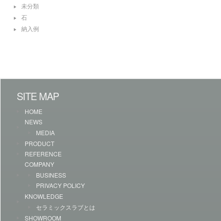
未分類
石
納入例
SITE MAP
HOME
NEWS
MEDIA
PRODUCT
REFERENCE
COMPANY
BUSINESS
PRIVACY POLICY
KNOWLEDGE
セラミックスラブとは
SHOWROOM