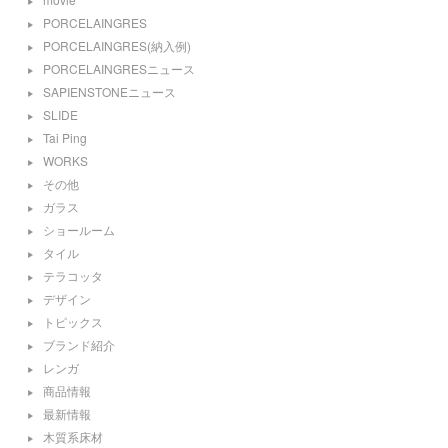
PORCELAINGRES
PORCELAINGRES(納入例)
PORCELAINGRESニュース
SAPIENSTONEニュース
SLIDE
Tai Ping
WORKS
その他
ガラス
ショールーム
タイル
テラコッタ
デザイン
トピックス
ブランド紹介
レンガ
商品情報
最新情報
木質系床材