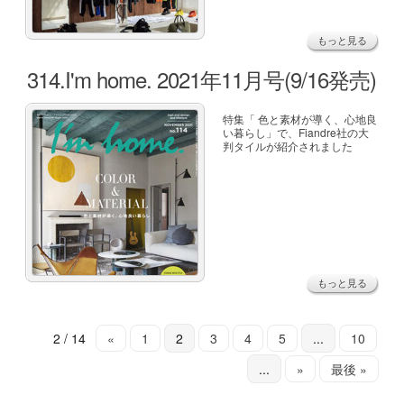
もっと見る
314.I'm home. 2021年11月号(9/16発売)
特集「 色と素材が導く、心地良
い暮らし」で、Fiandre社の大
判タイルが紹介されました
もっと見る
2 / 14
«
1
2
3
4
5
...
10
...
»
最後 »