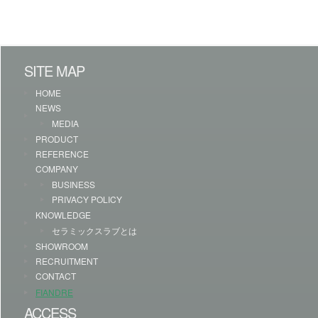
SITE MAP
HOME
NEWS
MEDIA
PRODUCT
REFERENCE
COMPANY
BUSINESS
PRIVACY POLICY
KNOWLEDGE
セラミックスラブとは
SHOWROOM
RECRUITMENT
CONTACT
FIANDRE
ACCESS