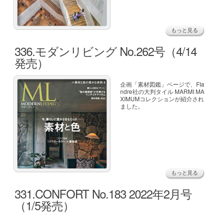
もっと見る
336.モダンリビング No.262号（4/14
発売）
企画「素材図鑑」ページで、FIa
ndre社の大判タイル MARMI MA
XIMUMコレクションが紹介され
ました。
もっと見る
331.CONFORT No.183 2022年2月号
（1/5発売）