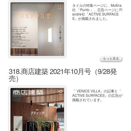
タイルの特集ページに、Mutina
社 「Punto 」、広告ページに Fi
andre社「ACTIVE SURFACE
S」が掲載されました。
もっと見る
318.商店建築 2021年10月号（9/28発
売）
「 VENICE VILLA」の記事と「
ACTIVE SURFACES」の広告が
掲載されています。