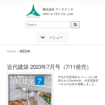
メニュー
Home
»
MEDIA
近代建築 2023年7月号（7/11発売）
中央大学茗荷谷キャンパスに採
用されたFantoni社・木質系吸音
パネルの広告を掲載しました。