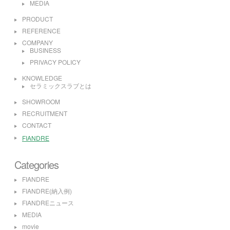
MEDIA
PRODUCT
REFERENCE
COMPANY
BUSINESS
PRIVACY POLICY
KNOWLEDGE
セラミックスラブとは
SHOWROOM
RECRUITMENT
CONTACT
FIANDRE
Categories
FIANDRE
FIANDRE(納入例)
FIANDREニュース
MEDIA
movie