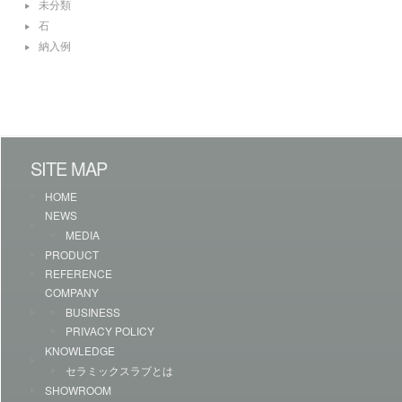
未分類
石
納入例
SITE MAP
HOME
NEWS
MEDIA
PRODUCT
REFERENCE
COMPANY
BUSINESS
PRIVACY POLICY
KNOWLEDGE
セラミックスラブとは
SHOWROOM