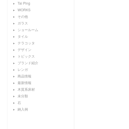
Tai Ping
WORKS
その他
ガラス
ショールーム
タイル
テラコッタ
デザイン
トピックス
ブランド紹介
レンガ
商品情報
最新情報
木質系床材
未分類
石
納入例