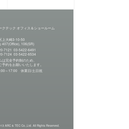
ークテック オフィス＆ショールーム
1
上大崎3-10-50
07(Office), 106(SR)
20-7121 03-5422-6491
20-7124 03-5422-6534
ムは完全予約制のため、
ご予約をお願いいたします。
:00～17:00 休業日/土日祝
13 ARC & TEC Co.,Ltd. All Rights Reserved.