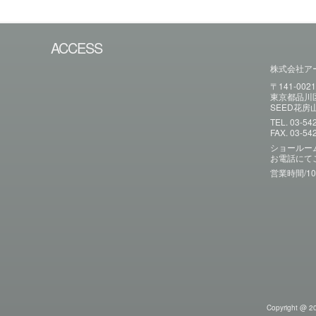
ACCESS
株式会社ア
〒141-002
東京都品川区
SEED花房山 4
TEL. 03-54
FAX. 03-54
ショールー
お電話にて
営業時間/10
Copyright @ 20