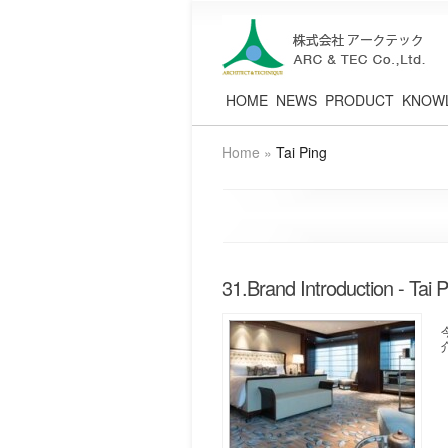
HOME
NEWS
PRODUCT
KNOW
Home
»
Tai Ping
31.Brand Introduction - Tai P