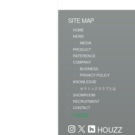
SITE MAP
HOME
NEWS
MEDIA
PRODUCT
REFERENCE
COMPANY
BUSINESS
PRIVACY POLICY
KNOWLEDGE
セラミックスラブとは
SHOWROOM
RECRUITMENT
CONTACT
FIANDRE
HOUZZ