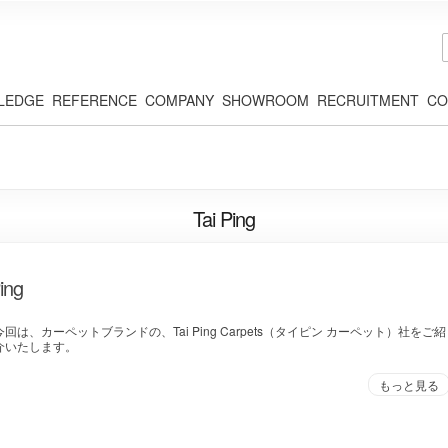
LEDGE
REFERENCE
COMPANY
SHOWROOM
RECRUITMENT
CO
Tai Ping
ing
今回は、カーペットブランドの、Tai Ping Carpets（タイピン カーペット）社をご紹
介いたします。
もっと見る