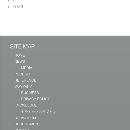
納入例
SITE MAP
HOME
NEWS
MEDIA
PRODUCT
REFERENCE
COMPANY
BUSINESS
PRIVACY POLICY
KNOWLEDGE
セラミックスラブとは
SHOWROOM
RECRUITMENT
CONTACT