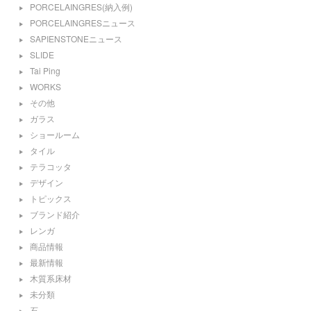
PORCELAINGRES(納入例)
PORCELAINGRESニュース
SAPIENSTONEニュース
SLIDE
Tai Ping
WORKS
その他
ガラス
ショールーム
タイル
テラコッタ
デザイン
トピックス
ブランド紹介
レンガ
商品情報
最新情報
木質系床材
未分類
石