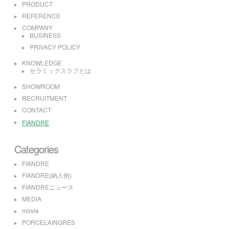
PRODUCT
REFERENCE
COMPANY
BUSINESS
PRIVACY POLICY
KNOWLEDGE
セラミックスラブとは
SHOWROOM
RECRUITMENT
CONTACT
FIANDRE
Categories
FIANDRE
FIANDRE(納入例)
FIANDREニュース
MEDIA
movie
PORCELAINGRES