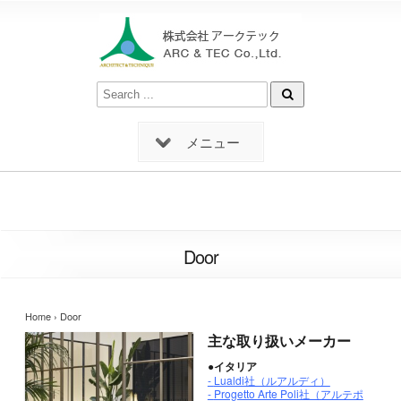
メニュー
Door
Home
› Door
主な取り扱いメーカー
●イタリア
-
Lualdi社（ルアルディ）
-
Progetto Arte Poli社（アルテポ