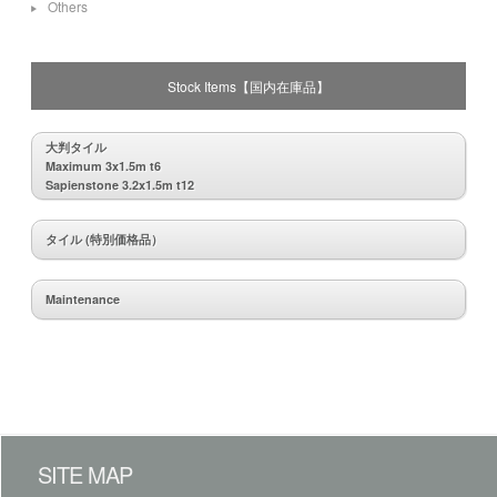
Others
Stock Items【国内在庫品】
大判タイル
Maximum 3x1.5m t6
Sapienstone 3.2x1.5m t12
タイル (特別価格品）
Maintenance
SITE MAP