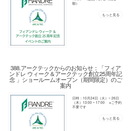
順）
もっと見る
388.アークテックからのお知らせ：「フィア
ンドレ ウィーク＆アークテック創立25周年記
念 」ショールームオープン（期間限定）のご
案内
日時：10月24日（火）~ 26日
（木）13:00 ~ 17:00 ※ご予約
不要です
もっと見る