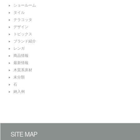
ショールーム
タイル
テラコッタ
デザイン
トピックス
ブランド紹介
レンガ
商品情報
最新情報
木質系床材
未分類
石
納入例
SITE MAP