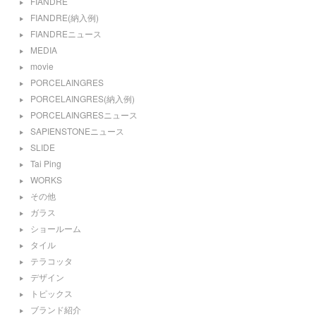
FIANDRE
FIANDRE(納入例)
FIANDREニュース
MEDIA
movie
PORCELAINGRES
PORCELAINGRES(納入例)
PORCELAINGRESニュース
SAPIENSTONEニュース
SLIDE
Tai Ping
WORKS
その他
ガラス
ショールーム
タイル
テラコッタ
デザイン
トピックス
ブランド紹介