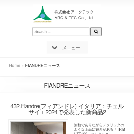
メニュー
Home
»
FIANDREニュース
FIANDREニュース
432.Fiandre(フィアンドレ) イタリア：チェル
サイエ2024で発表した新商品2
無釉でありながらメタリックの
ような上品に輝きがある「TRIB
UTE100」コレクション